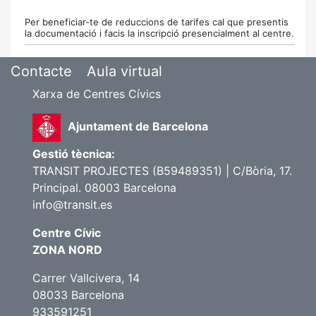
Per beneficiar-te de reduccions de tarifes cal que presentis
la documentació i facis la inscripció presencialment al centre.
Contacte
Aula virtual
Xarxa de Centres Cívics
Ajuntament de Barcelona
Gestió tècnica:
TRANSIT PROJECTES (B59489351) | C/Bòria, 17.
Principal. 08003 Barcelona
info@transit.es
Centre Cívic
ZONA NORD
Carrer Vallcivera, 14
08033 Barcelona
933591251